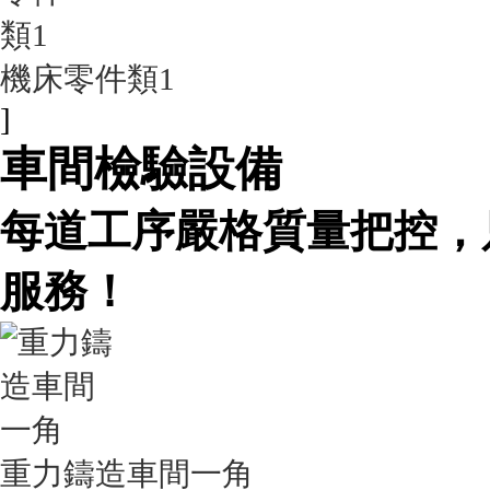
機床零件類1
]
車間檢驗設備
每道工序嚴格質量把控，
服務！
重力鑄造車間一角