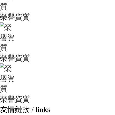
榮譽資質
榮譽資質
榮譽資質
友情鏈接
/ links