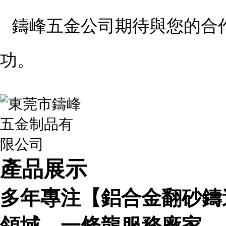
鑄峰五金公司期待與您的合
功。
產品展示
多年專注【鋁合金翻砂鑄
領域，一條龍服務廠家