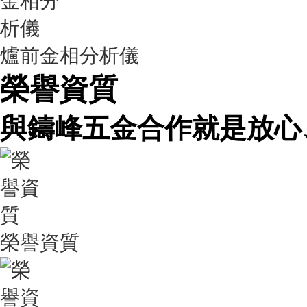
爐前金相分析儀
榮譽資質
與鑄峰五金合作就是放心
榮譽資質