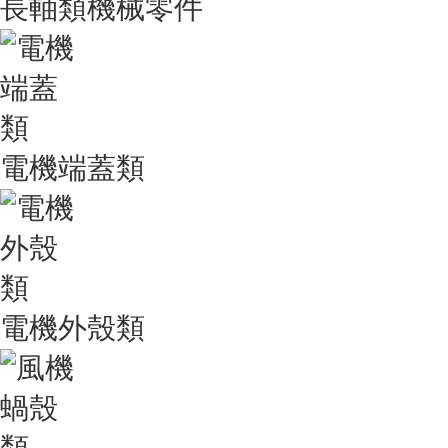
長軸類機械零件
電機端蓋類
電機外殼類