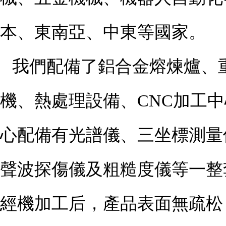
本、東南亞、中東等國家。
我們配備了鋁合金熔煉爐、
機、熱處理設備、CNC加工
心配備有光譜儀、三坐標測量
聲波探傷儀及粗糙度儀等一整
經機加工后，產品表面無疏松