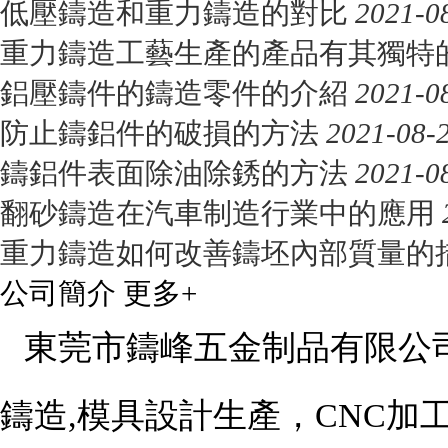
低壓鑄造和重力鑄造的對比
2021-0
重力鑄造工藝生產的產品有其獨特
鋁壓鑄件的鑄造零件的介紹
2021-0
防止鑄鋁件的破損的方法
2021-08-
鑄鋁件表面除油除銹的方法
2021-0
翻砂鑄造在汽車制造行業中的應用
重力鑄造如何改善鑄坯內部質量的
公司簡介
更多+
東莞市鑄峰五金制品有限公
鑄造,模具設計生產，CNC