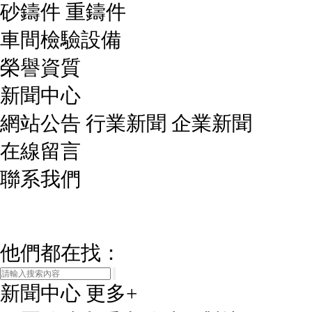
砂鑄件 重鑄件
車間檢驗設備
榮譽資質
新聞中心
網站公告 行業新聞 企業新聞
在線留言
聯系我們
他們都在找：
新聞中心
更多+