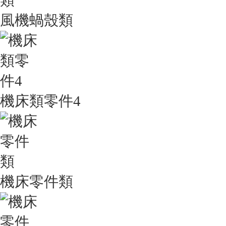
風機蝸殼類
機床類零件4
機床零件類