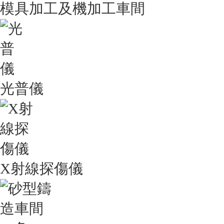
模具加工及機加工車間
光普儀
X射線探傷儀