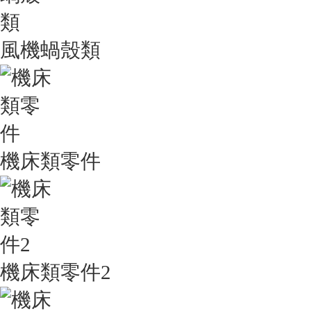
風機蝸殼類
機床類零件
機床類零件2