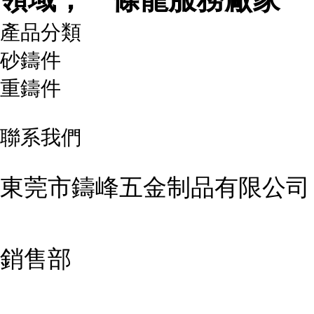
產品分類
砂鑄件
重鑄件
聯系我們
東莞市鑄峰五金制品有限公司
銷售部